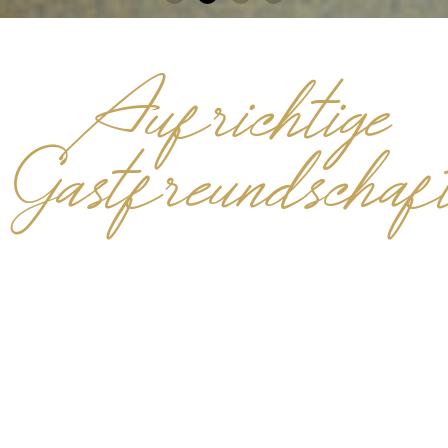
Herzlich
Aufrichtige
Gastfreundschaf